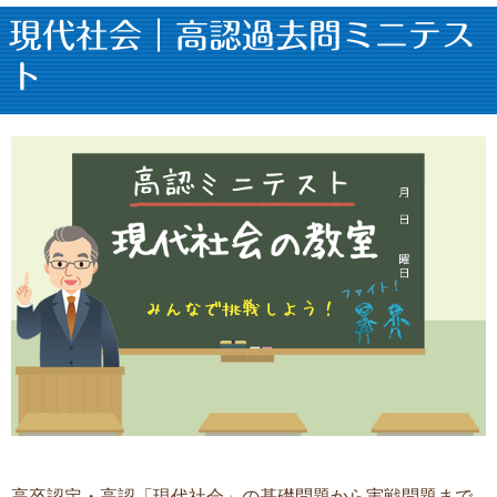
現代社会｜高認過去問ミニテス
ト
高卒認定・高認「現代社会」の基礎問題から実戦問題まで