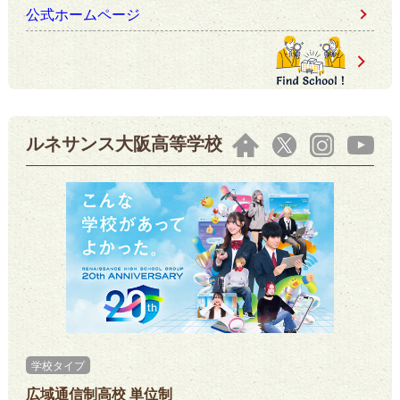
公式ホームページ
ルネサンス大阪高等学校
学校タイプ
広域通信制高校 単位制