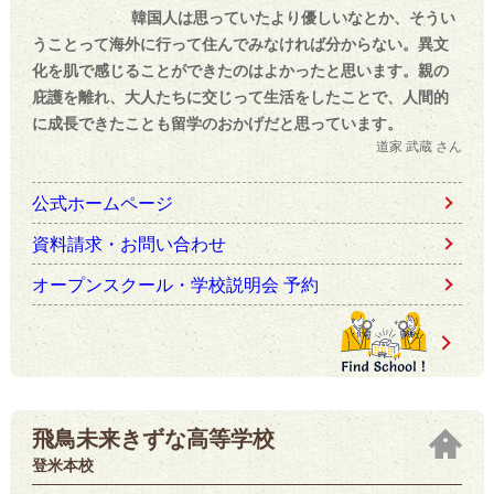
韓国人は思っていたより優しいなとか、そうい
うことって海外に行って住んでみなければ分からない。異文
化を肌で感じることができたのはよかったと思います。親の
庇護を離れ、大人たちに交じって生活をしたことで、人間的
に成長できたことも留学のおかげだと思っています。
道家 武蔵 さん
公式ホームページ
資料請求・お問い合わせ
オープンスクール・学校説明会 予約
飛鳥未来きずな高等学校
登米本校