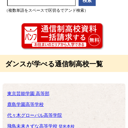
（複数単語をスペースで区切るでアンド検索）
ダンスが学べる通信制高校一覧
東京芸能学園 高等部
鹿島学園高等学校
代々木グローバル高等学院
飛鳥未来きずな高等学校
登米本校