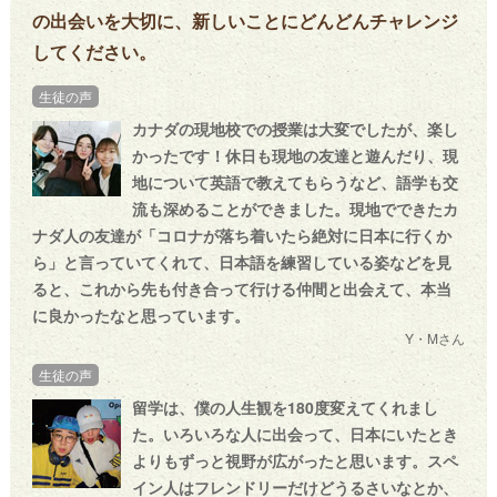
の出会いを大切に、新しいことにどんどんチャレンジ
してください。
生徒の声
カナダの現地校での授業は大変でしたが、楽し
かったです！休日も現地の友達と遊んだり、現
地について英語で教えてもらうなど、語学も交
流も深めることができました。現地でできたカ
ナダ人の友達が「コロナが落ち着いたら絶対に日本に行くか
ら」と言っていてくれて、日本語を練習している姿などを見
ると、これから先も付き合って行ける仲間と出会えて、本当
に良かったなと思っています。
Y・Mさん
生徒の声
留学は、僕の人生観を180度変えてくれまし
た。いろいろな人に出会って、日本にいたとき
よりもずっと視野が広がったと思います。スペ
イン人はフレンドリーだけどうるさいなとか、