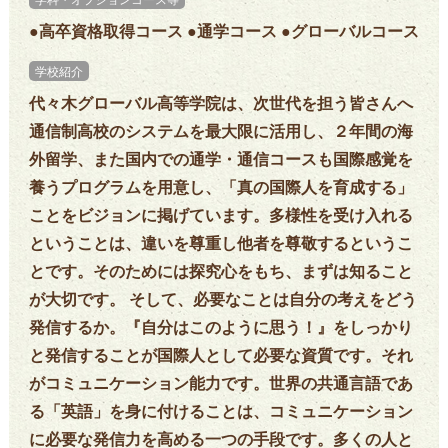
●高卒資格取得コース ●通学コース ●グローバルコース
学校紹介
代々木グローバル高等学院は、次世代を担う皆さんへ
通信制高校のシステムを最大限に活用し、２年間の海
外留学、また国内での通学・通信コースも国際感覚を
養うプログラムを用意し、「真の国際人を育成する」
ことをビジョンに掲げています。多様性を受け入れる
ということは、違いを尊重し他者を尊敬するというこ
とです。そのためには探究心をもち、まずは知ること
が大切です。 そして、必要なことは自分の考えをどう
発信するか。『自分はこのように思う！』をしっかり
と発信することが国際人として必要な資質です。それ
がコミュニケーション能力です。世界の共通言語であ
る「英語」を身に付けることは、コミュニケーション
に必要な発信力を高める一つの手段です。多くの人と