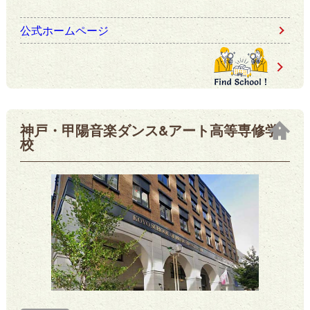
公式ホームページ
神戸・甲陽音楽ダンス&アート高等専修学
校