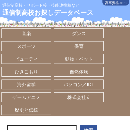
高卒資格.com
通信制高校・サポート校・技能連携校など
通信制高校お探しデータベース
音楽
ダンス
スポーツ
保育
ビューティ
動物・ペット
ひきこもり
自然体験
海外留学
パソコン／ICT
ゲームアニメ
株式会社立
歴史と伝統