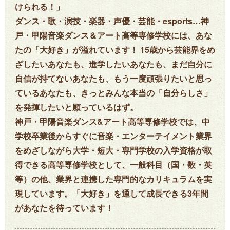
けられる！」
ダンス・歌・演技・楽器・声優・芸能・esports…神
戸・甲陽音楽ダンス＆アート高等専修学校には、あな
たの「大好き」が溢れています！ 15歳から芸能界をめ
ざしたいあなたも、進学したいあなたも、まだ自分に
自信が持てないあなたも、もう一度頑張りたいと思っ
ているあなたも、きっとみんな本当の「自分らしさ」
を発揮したいと願っているはず。
神戸・甲陽音楽ダンス&アート高等専修学校では、中
学校卒業後からすぐに音楽・エンターテイメント業界
をめざしながら大学・短大・専門学校の入学資格が取
得できる高等専修学校として、一般科目（国・数・英
等）の他、業界と連携した専門的なカリキュラムを実
現しています。「大好き」を通して成長できる3年間
があなたを待っています！