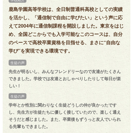
鹿島学園高等学校は、全日制普通科高校としての実績
を活かし、「通信制で自由に学びたい」という声に応
えて2004年に通信制課程を開設しました。東京をはじ
め、全国どこからでも入学可能なこのコースは、自分
のペースで高校卒業資格を目指せる、まさに“自由な
学び”を実現できる環境です。
生徒の声
先生が明るいし、みんなフレンドリーなので友達がたくさん
できました。学校では友達とおしゃべりしたりして毎日が楽
しい！
生徒の声
学年とか性別に関わりなく生徒どうしの仲が良かったです
し、先生方が生徒たちに優しく接していたので、楽しく通え
そうだと感じました。また、卒業後もずうっと友人でいられ
る先輩もできました。