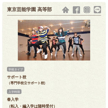
東京芸能学園 高等部
学校タイプ
サポート校
（専門学校立サポート校)
入学時期
春入学
（転入・編入学は随時受付）