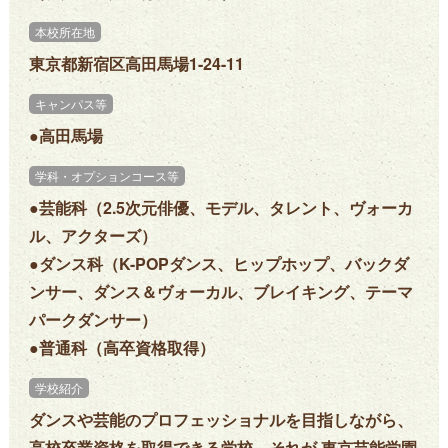
本校所在地
東京都新宿区高田馬場1-24-11
キャンパス等
●高田馬場
学科・オプションコース等
●芸能科（2.5次元俳優、モデル、タレント、ヴォーカ
ル、アクターズ）
●ダンス科（K-POPダンス、ヒップホップ、バックダ
ンサー、ダンス＆ヴォーカル、ブレイキング、テーマ
パークダンサー）
●普通科（高卒資格取得）
学校紹介
ダンスや芸能のプロフェッショナルを目指しながら、
高校卒業資格を取得できる学校、それが 東京芸能学園