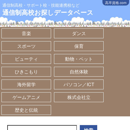
高卒資格.com
通信制高校・サポート校・技能連携校など
通信制高校お探しデータベース
音楽
ダンス
スポーツ
保育
ビューティ
動物・ペット
ひきこもり
自然体験
海外留学
パソコン／ICT
ゲームアニメ
株式会社立
歴史と伝統