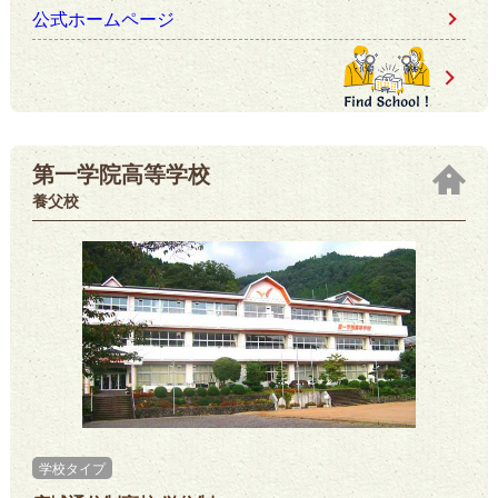
公式ホームページ
第一学院高等学校
養父校
学校タイプ