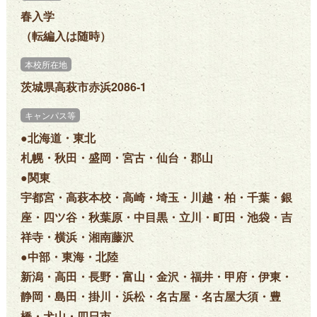
春入学
（転編入は随時）
本校所在地
茨城県高萩市赤浜2086-1
キャンパス等
●北海道・東北
札幌・秋田・盛岡・宮古・仙台・郡山
●関東
宇都宮・高萩本校・高崎・埼玉・川越・柏・千葉・銀
座・四ツ谷・秋葉原・中目黒・立川・町田・池袋・吉
祥寺・横浜・湘南藤沢
●中部・東海・北陸
新潟・高田・長野・富山・金沢・福井・甲府・伊東・
静岡・島田・掛川・浜松・名古屋・名古屋大須・豊
橋・犬山・四日市