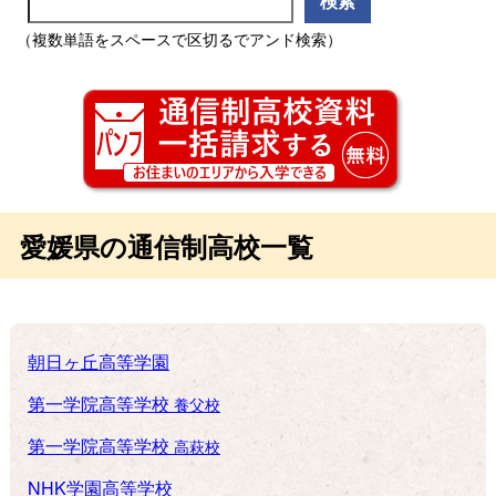
（複数単語をスペースで区切るでアンド検索）
愛媛県の通信制高校一覧
朝日ヶ丘高等学園
第一学院高等学校
養父校
第一学院高等学校
高萩校
NHK学園高等学校