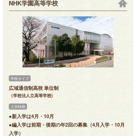
NHK学園高等学校
学校タイプ
広域通信制高校 単位制
（学校法人立高等学校)
入学時期
●新入学は4月・10月
●編入学は前期・後期の年2回の募集（4月入学・10月
入学）