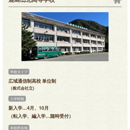
学校タイプ
広域通信制高校 単位制
（株式会社立)
入学時期
新入学…4月、10月
（転入学、編入学…随時受付）
本校所在地