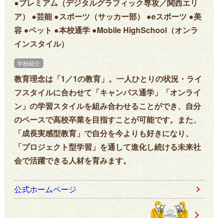
●プレミアム（デジタルグラフィック専攻／関西エリ
ア） ●芸能 ●スポーツ（サッカー部） ●eスポーツ ●美
容 ●ペット ●本校通学 ●Mobile HighSchool（オンラ
インスタイル）
学校紹介
教育理念は「1／1の教育」。一人ひとりの状況・ライ
フスタイルに合わせて「キャンパス通学」「オンライ
ン」の学習スタイルを組み合わせることができ、自分
のペースで高校卒業を目指すことが可能です。また、
「成長実感型教育」で自分を今よりも好きになり、
「プロジェクト型学習」を通して進化し続ける未来社
会で活躍できる人材を育みます。
公式ホームページ