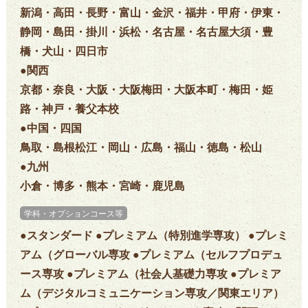
新潟・高田・長野・富山・金沢・福井・甲府・伊東・
静岡・島田・掛川・浜松・名古屋・名古屋大須・豊
橋・犬山・四日市
●関西
京都・奈良・大阪・大阪梅田・大阪本町・梅田・姫
路・神戸・養父本校
●中国・四国
鳥取・島根松江・岡山・広島・福山・徳島・松山
●九州
小倉・博多・熊本・宮崎・鹿児島
学科・オプションコース等
●スタンダード ●プレミアム（特別進学専攻） ●プレミ
アム（グローバル専攻 ●プレミアム（セルフプロデュ
ース専攻 ●プレミアム（社会人基礎力専攻 ●プレミア
ム（デジタルコミュニケーション専攻／関東エリア）