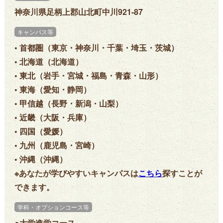
神奈川県足柄上郡山北町中川921-87
キャンパス等
• 首都圏（東京・神奈川・千葉・埼玉・茨城）
• 北海道（北海道）
• 東北（岩手・宮城・福島・青森・山形）
• 東海（愛知・静岡）
• 甲信越（長野・新潟・山梨）
• 近畿（大阪・兵庫）
• 四国（愛媛）
• 九州（鹿児島・宮崎）
• 沖縄（沖縄）
※あなたが学びやすいキャンパスは
こちら
探すことが
できます。
学科・オプションコース等
●大学進学コース