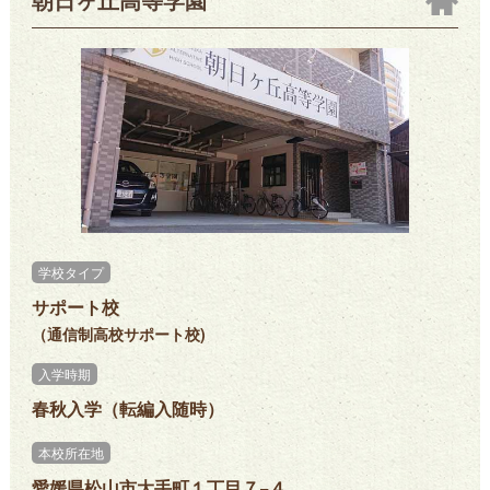
学校タイプ
サポート校
（通信制高校サポート校)
入学時期
春秋入学（転編入随時）
本校所在地
愛媛県松山市大手町１丁目７−４