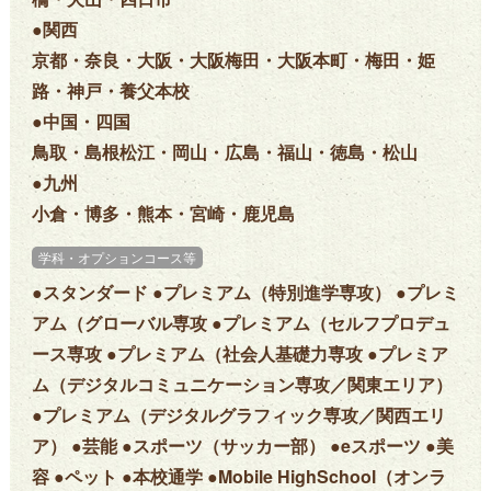
●関西
京都・奈良・大阪・大阪梅田・大阪本町・梅田・姫
路・神戸・養父本校
●中国・四国
鳥取・島根松江・岡山・広島・福山・徳島・松山
●九州
小倉・博多・熊本・宮崎・鹿児島
学科・オプションコース等
●スタンダード ●プレミアム（特別進学専攻） ●プレミ
アム（グローバル専攻 ●プレミアム（セルフプロデュ
ース専攻 ●プレミアム（社会人基礎力専攻 ●プレミア
ム（デジタルコミュニケーション専攻／関東エリア）
●プレミアム（デジタルグラフィック専攻／関西エリ
ア） ●芸能 ●スポーツ（サッカー部） ●eスポーツ ●美
容 ●ペット ●本校通学 ●Mobile HighSchool（オンラ