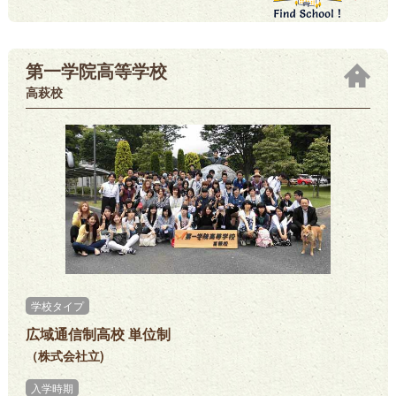
第一学院高等学校
高萩校
学校タイプ
広域通信制高校 単位制
（株式会社立)
入学時期