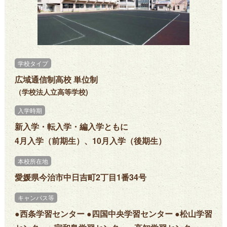
学校タイプ
広域通信制高校 単位制
（学校法人立高等学校)
入学時期
新入学・転入学・編入学ともに
4月入学（前期生）、10月入学（後期生）
本校所在地
愛媛県今治市中日吉町2丁目1番34号
キャンパス等
●西条学習センター ●四国中央学習センター ●松山学習