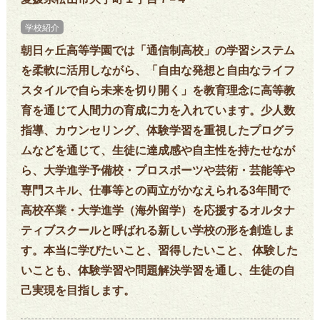
学校紹介
朝日ヶ丘高等学園では「通信制高校」の学習システム
を柔軟に活用しながら、「自由な発想と自由なライフ
スタイルで自ら未来を切り開く」を教育理念に高等教
育を通じて人間力の育成に力を入れています。少人数
指導、カウンセリング、体験学習を重視したプログラ
ムなどを通じて、生徒に達成感や自主性を持たせなが
ら、大学進学予備校・プロスポーツや芸術・芸能等や
専門スキル、仕事等との両立がかなえられる3年間で
高校卒業・大学進学（海外留学）を応援するオルタナ
ティブスクールと呼ばれる新しい学校の形を創造しま
す。本当に学びたいこと、習得したいこと、 体験した
いことも、体験学習や問題解決学習を通し、生徒の自
己実現を目指します。