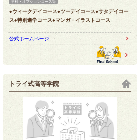
学科・オプションコース等
●ウィークデイコース●ツーデイコース●サタデイコー
ス●特別進学コース●マンガ・イラストコース
公式ホームページ
トライ式高等学院