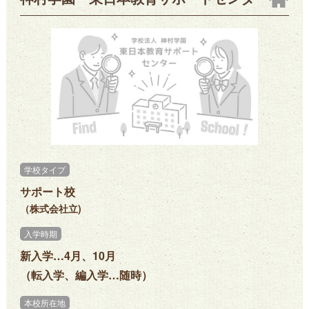
学校タイプ
サポート校
（株式会社立)
入学時期
新入学…4月、10月
（転入学、編入学…随時）
本校所在地